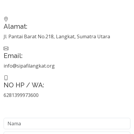
Alamat:
Jl. Pantai Barat No.218, Langkat, Sumatra Utara
Email:
info@sipafilangkat.org
NO HP / WA:
6281399973600