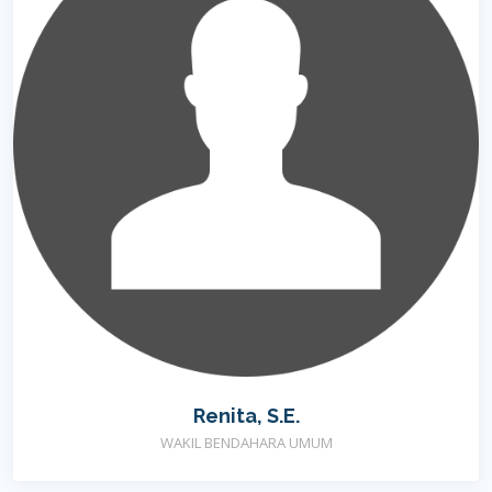
Renita, S.E.
WAKIL BENDAHARA UMUM