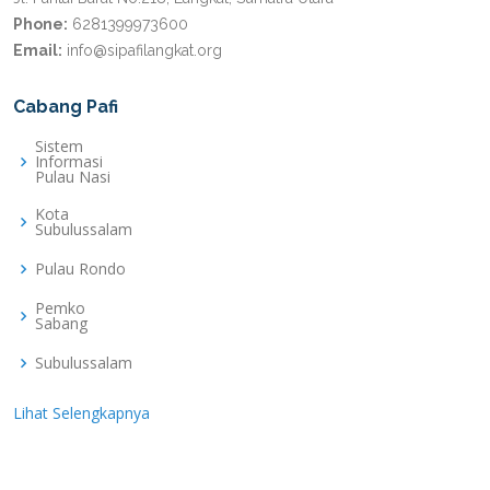
Phone:
6281399973600
Email:
info@sipafilangkat.org
Cabang Pafi
Sistem
Informasi
Pulau Nasi
Kota
Subulussalam
Pulau Rondo
Pemko
Sabang
Subulussalam
Lihat Selengkapnya