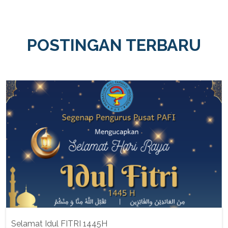
POSTINGAN TERBARU
Selamat Idul FITRI 1445H