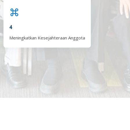
4
Meningkatkan Kesejahteraan Anggota