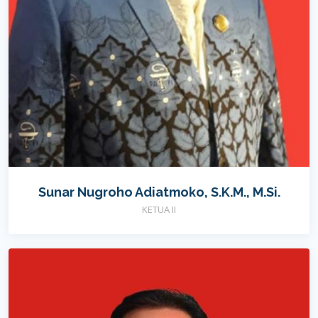
Sunar Nugroho Adiatmoko, S.K.M., M.Si.
KETUA II