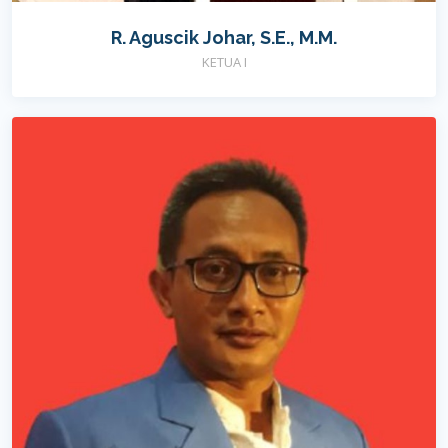
R. Aguscik Johar, S.E., M.M.
KETUA I