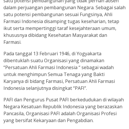
satu potensi pembangunan yang tidak pernah absen
dalam perjuangan pembangunan Negara. Sebagai salah
satu potensi pembangunan sesuai Fungsinya, Ahli
Farmasi Indonesia disamping tugas keseharian, tetap
ikut serta mempertinggi taraf kesejahteraan umum,
khususnya dibidang Kesehatan Masyarakat dan
Farmasi.
Pada tanggal 13 Februari 1946, di Yogyakarta
dibentuklah suatu Organisasi yang dinamakan
“Persatuan Ahli Farmasi Indonesia “ sebagai wadah
untuk menghimpun Semua Tenaga yang Bakti
Karyanya di bidang Farmasi, Persatuan Ahli Farmasi
Indonesia selanjutnya disingkat “PAFI”.
PAFI dan Pengurus Pusat PAFI berkedudukan di wilayah
Negara Kesatuan Republik Indonesia yang berazaskan
Pancasila, Organisasi PAFI adalah Organisasi Profesi
yang bersifat Kekaryaan dan Pengabdian.