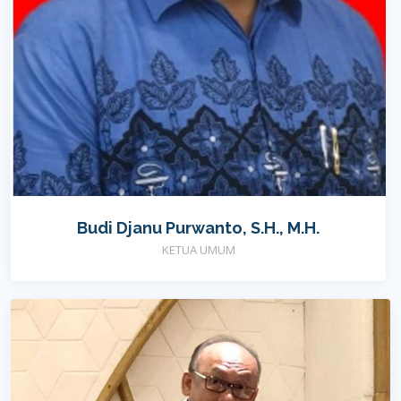
Budi Djanu Purwanto, S.H., M.H.
KETUA UMUM